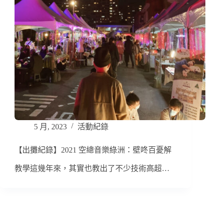
5 月, 2023
活動紀錄
【出攤紀錄】2021 空總音樂綠洲：壁咚百憂解
教學這幾年來，其實也教出了不少技術高超…