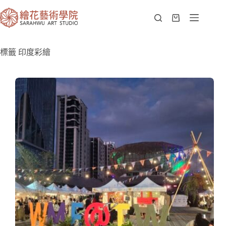
標籤
印度彩繪