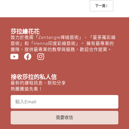
下一頁
莎拉繪花花
致力於推廣「Zentangle禪繞藝術」、「曼荼羅彩繪
藝術」和「Henna印度彩繪藝術」。 擁有最專業的
團隊，提供最專業的教學與服務，歡迎合作提案。
接收莎拉的私人信
最新的課程訊息、新知分享
熱騰騰搶先看！
我要收信