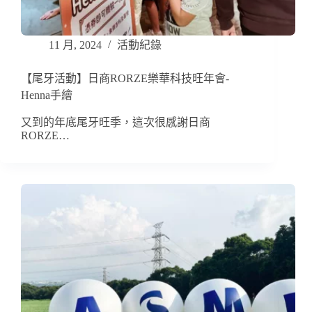
11 月, 2024
活動紀錄
【尾牙活動】日商RORZE樂華科技旺年會-
Henna手繪
又到的年底尾牙旺季，這次很感謝日商
RORZE…