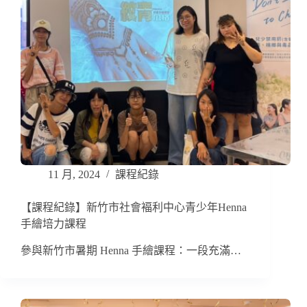
11 月, 2024
課程紀錄
【課程紀錄】新竹市社會褔利中心青少年Henna
手繪培力課程
參與新竹市暑期 Henna 手繪課程：一段充滿…