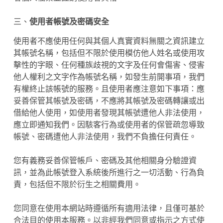
三、
使用者帳號及密碼安全
使用者不應使用任何與其個人真實資料無關之資訊建立
其帳號名稱，包括但不限於使用模仿他人姓名或使用攻
擊性的字眼、任何種族歧視的文字及任何會傷害、侵害
他人權利之文字作為帳號名稱，如發生前開事項，我們
有權終止該帳號的服務。且使用者應注意如下事項：應
妥善保管其帳號及密碼，不應將其帳號及密碼轉讓或出
借給他人使用，如使用者發現其帳號遭他人非法使用，
應立即通知我們。因駭客行為或使用者的保管疏忽導致
帳號、密碼遭他人非法使用，我們不負擔任何責任。
您有義務妥善保管帳戶、密碼及其他相關身分驗證資
訊，並為此帳號登入系統後所進行之一切活動、行為負
責，包括但不限於衍生之相關費用。
您同意在使用本網站時遵循所有適用法律，且僅可基於
合法目的使用本服務。以非經我們同意或指示之方式使