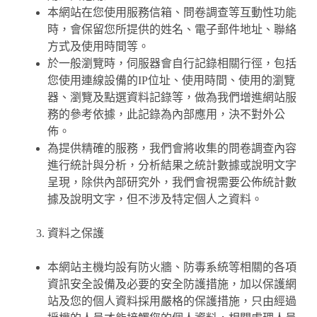
本網站在您使用服務信箱、問卷調查等互動性功能
時，會保留您所提供的姓名、電子郵件地址、聯絡
方式及使用時間等。
於一般瀏覽時，伺服器會自行記錄相關行徑，包括
您使用連線設備的IP位址、使用時間、使用的瀏覽
器、瀏覽及點選資料記錄等，做為我們增進網站服
務的參考依據，此記錄為內部應用，決不對外公
佈。
為提供精確的服務，我們會將收集的問卷調查內容
進行統計與分析，分析結果之統計數據或說明文字
呈現，除供內部研究外，我們會視需要公佈統計數
據及說明文字，但不涉及特定個人之資料。
資料之保護
本網站主機均設有防火牆、防毒系統等相關的各項
資訊安全設備及必要的安全防護措施，加以保護網
站及您的個人資料採用嚴格的保護措施，只由經過