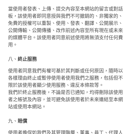
當使用者發表、上傳、提交內容至本網站的留言或對話
板，該使用者即同意授與我們不可撤銷的、非獨家的、
免費的授權可以重製、使用、發表、翻譯、公開展示、
公開傳輸、公開傳播、改作前述內容至所有現在或未來
的媒體平台。該使用者同意前述使用將無須支付任何費
用。
八、
終止服務
使用者同意我們有權可基於其判斷或任何原因，隨時以
各樣理由終止或暫停使用者使用我們之服務，包括但不
限於該使用者顯少使用服務、違反本條款等。
我們於終止服務後，不論是否已通知，均得刪除該使用
者之帳號及內容，並可避免該使用者於未來連結至本網
站或使用本網站。
九、
賠償
使用者擔保如我們及其管理階層、董事、員工、代理人