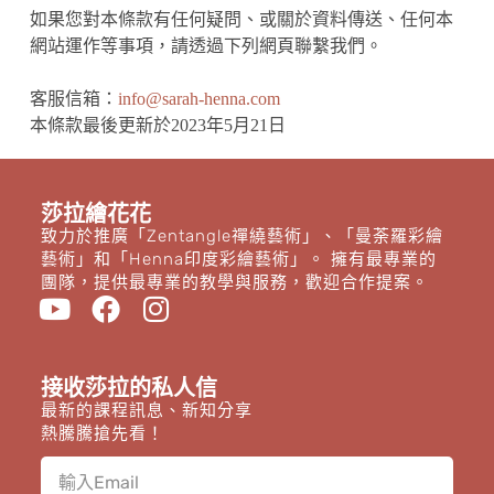
如果您對本條款有任何疑問、或關於資料傳送、任何本
網站運作等事項，請透過下列網頁聯繫我們。
客服信箱：
info@sarah-
henna.com
本條款最後更新於2023年5月21日
莎拉繪花花
致力於推廣「Zentangle禪繞藝術」、「曼荼羅彩繪
藝術」和「Henna印度彩繪藝術」。 擁有最專業的
團隊，提供最專業的教學與服務，歡迎合作提案。
接收莎拉的私人信
最新的課程訊息、新知分享
熱騰騰搶先看！