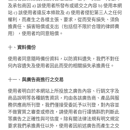
及承包商因 a) 該使用者所發布或遞交之內容 b) 使用本網
站 c) 該使用者違反本條款及 d) 使用者侵犯第三人之任何
權利，而產生之各樣主張、要求，從而受有損失、須負
擔責任、損害賠償或支出（包括但不限於合理的律師費
用），使用者均同意賠償。
十、
資料備份
使用者同意隨時備份資料，以防資料遺失，我們不對任
何內容遺失及使用者因此而受的相關損失承擔責任。
十一、
與廣告商進行之交易
使用者明白於本網站上所投放之廣告內容、行銷文字及
商品說明等各種銷售資訊，均由各該廣告商、產品與服
務供應商所刊登，我們僅接受委託予以刊登，對內容並
不做實質之審查或修改，請使用者自行謹慎斟酌判斷此
等廣告之正確性與可信度。除有關法律法規有明文規定
要求我們承擔責任以外，使用者因前述廣告而產生之交