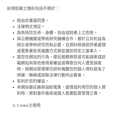
前項但書之情形包括不限於：
經由您書面同意。
法律明文規定。
為免除您生命、身體、自由或財產上之危險。
與公務機關或學術研究機構合作，基於公共利益為
統計或學術研究而有必要，且資料經過提供者處理
或蒐集著依其揭露方式無從識別特定之當事人。
當您在網站的行為，違反服務條款或可能損害或妨
礙網站與其他使用者權益或導致任何人遭受損害
時，經網站管理單位研析揭露您的個人資料是為了
辨識、聯絡或採取法律行動所必要者。
有利於您的權益。
本網站委託廠商協助蒐集、處理或利用您的個人資
料時，將對委外廠商或個人善盡監督管理之責。
Cookie之使用