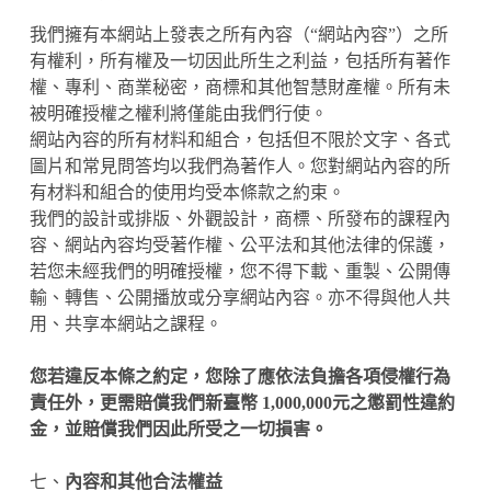
我們擁有本網站上發表之所有內容（“網站內容”）之所
有權利，所有權及一切因此所生之利益，包括所有著作
權、專利、商業秘密，商標和其他智慧財產權。所有未
被明確授權之權利將僅能由我們行使。
網站內容的所有材料和組合，包括但不限於文字、各式
圖片和常見問答均以我們為著作人。您對網站內容的所
有材料和組合的使用均受本條款之約束。
我們的設計或排版、外觀設計，商標、所發布的課程內
容、網站內容均受著作權、公平法和其他法律的保護，
若您未經我們的明確授權，您不得下載、重製、公開傳
輸、轉售、公開播放或分享網站內容。亦不得與他人共
用、共享本網站之課程。
您若違反本條之約定，您除了應依法負擔各項侵權行為
責任外，更需賠償我們新臺幣 1,000,000元之懲罰性違約
金，並賠償我們因此所受之一切損害。
七、
內容和其他合法權益