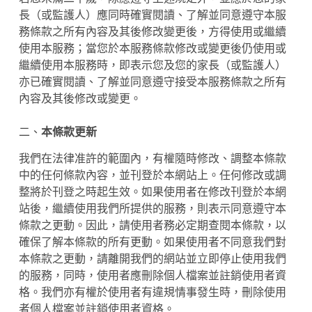
長（或監護人）應同時確實閱讀、了解並同意遵守本服
務條款之所有內容及其後修改變更後，方得使用或繼續
使用本服務；當您於本服務條款修改或變更後仍使用或
繼續使用本服務時，即表示您及您的家長（或監護人）
亦已確實閱讀、了解並同意遵守接受本服務條款之所有
內容及其後修改或變更。
二、
本條款更新
我們在法律准許的範圍內，有權隨時修改、調整本條款
中的任何條款內容，並刊登於本網站上。任何修改或調
整將於刊登之時起生效。如果使用者在修改刊登於本網
站後，繼續使用我們所提供的服務，則表示同意遵守本
條款之更動。因此，請使用者務必定期查閱本條款，以
確保了解本條款的所有更動。如果使用者不同意我們對
本條款之更動，請離開我們的網站並立即停止使用我們
的服務，同時，使用者應刪除個人檔案並註銷使用者資
格。我們亦有權於使用者有違規情事發生時，刪除使用
者個人檔案並註銷使用者資格。