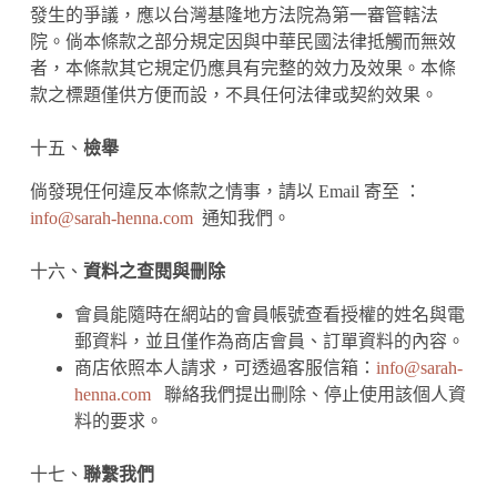
發生的爭議，應以台灣基隆地方法院為第一審管轄法
院。倘本條款之部分規定因與中華民國法律抵觸而無效
者，本條款其它規定仍應具有完整的效力及效果。本條
款之標題僅供方便而設，不具任何法律或契約效果。
十五、
檢舉
倘發現任何違反本條款之情事，請以 Email 寄至 ：
info@sarah-henna.com
通知我們。
十六、
資料之查閱與刪除
會員能隨時在網站的會員帳號查看授權的姓名與電
郵資料，並且僅作為商店會員、訂單資料的內容。
商店依照本人請求，可透過客服信箱：
info@sarah-
henna.com
聯絡我們提出刪除、停止使用該個人資
料的要求。
十七、
聯繫我們