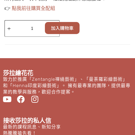
👉
點我前往購買全配組
加入購物車
莎拉繪花花
致力於推廣「Zentangle禪繞藝術」、「曼荼羅彩繪藝術」
和「Henna印度彩繪藝術」。 擁有最專業的團隊，提供最專
業的教學與服務，歡迎合作提案。
接收莎拉的私人信
最新的課程訊息、新知分享
熱騰騰搶先看！