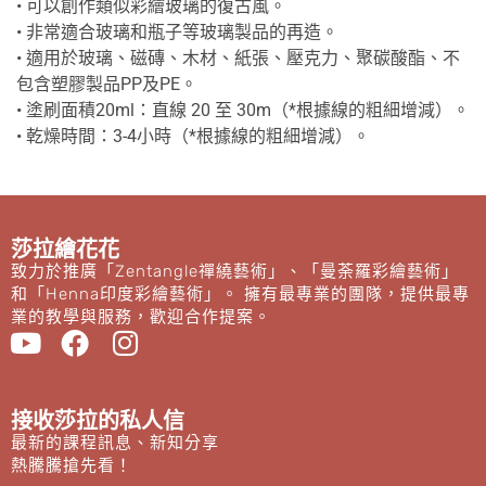
• 可以創作類似彩繪玻璃的復古風。
• 非常適合玻璃和瓶子等玻璃製品的再造。
• 適用於玻璃、磁磚、木材、紙張、壓克力、聚碳酸酯、不
包含塑膠製品PP及PE。
• 塗刷面積20ml：直線 20 至 30m（*根據線的粗細增減）。
• 乾燥時間：3-4小時（*根據線的粗細增減）。
莎拉繪花花
致力於推廣「Zentangle禪繞藝術」、「曼荼羅彩繪藝術」
和「Henna印度彩繪藝術」。 擁有最專業的團隊，提供最專
業的教學與服務，歡迎合作提案。
接收莎拉的私人信
最新的課程訊息、新知分享
熱騰騰搶先看！