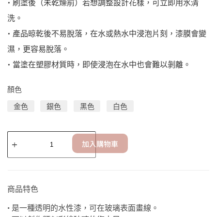
• 刷塗後（未乾燥前）若想調整設計花樣，可立即用水清
洗。
• 產品晾乾後不易脫落，在水或熱水中浸泡片刻，漆膜會變
濕，更容易脫落。
• 當塗在塑膠材質時，即使浸泡在水中也會難以剝離。
顏色
金色
銀色
黑色
白色
加入購物車
商品特色
• 是一種透明的水性漆，可在玻璃表面畫線。