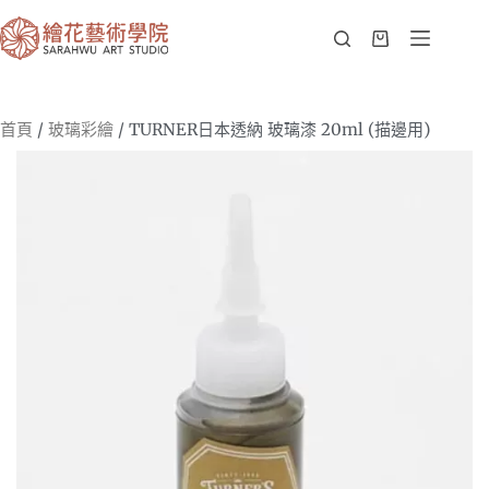
首頁
/
玻璃彩繪
/ TURNER日本透納 玻璃漆 20ml (描邊用)