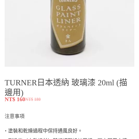
TURNER日本透納 玻璃漆 20ml (描
邊用)
NT$
160
NT$
180
注意事項
• 塗裝和乾燥過程中保持通風良好。