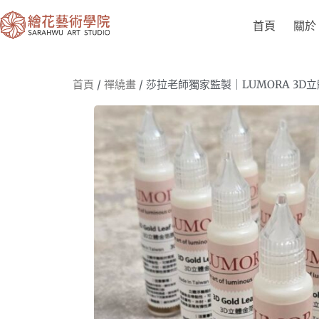
首頁
關於
首頁
/
禪繞畫
/ 莎拉老師獨家監製｜LUMORA 3D