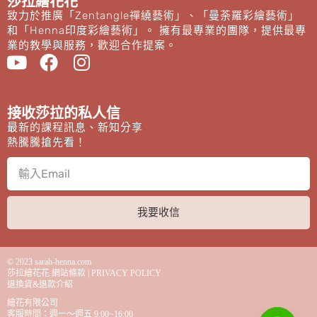
莎拉繪花花
致力於推廣「Zentangle禪繞藝術」、「曼荼羅彩繪藝術」
和「Henna印度彩繪藝術」。 擁有最專業的團隊，提供最專
業的教學與服務，歡迎合作提案。
接收莎拉的私人信
最新的課程訊息、新知分享
熱騰騰搶先看！
我要收信
© 2023
sarah-henna.com
莎拉繪花花 網站條款 | PRIVACY POLICY
退換貨&退款介紹
繪花有限公司
客服時間：週一～週五 9:00~16:00