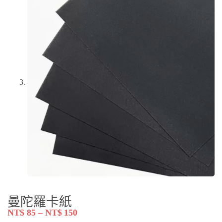
曼陀羅卡紙
NT$
85
–
NT$
150