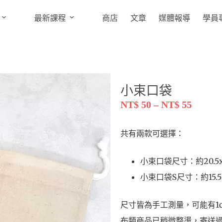
最新課程
商店
文章
媒體報導
學員
小束口袋
NT$
50
–
NT$
55
共有兩款可選擇：
小束口袋尺寸：約20.5x
小束口袋S尺寸：約15.5×
尺寸皆為手工測量，可能有1
布類商品已稍微整燙，寄送