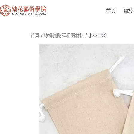
首頁
關於
首頁
/
線構曼陀羅相關材料
/ 小束口袋