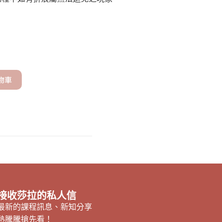
物車
接收莎拉的私人信
最新的課程訊息、新知分享
熱騰騰搶先看！