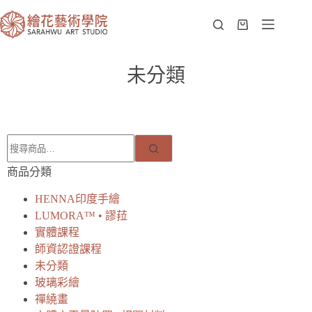
未分類
商品分類
HENNA印度手繪
LUMORA™ • 謬菈
實體課程
師資認證課程
未分類
玻璃彩繪
禪繞畫