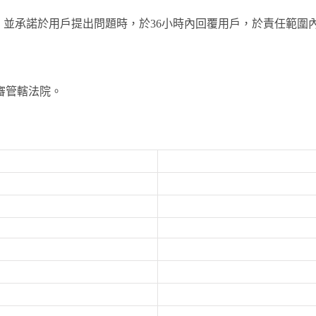
務，並承諾於用戶提出問題時，於36小時內回覆用戶，於責任範圍
審管轄法院。