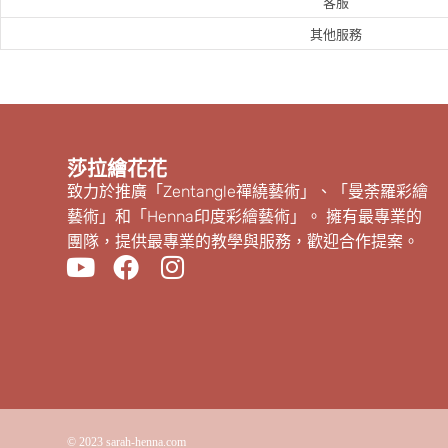
客服
其他服務
莎拉繪花花
致力於推廣「Zentangle禪繞藝術」、「曼荼羅彩繪
藝術」和「Henna印度彩繪藝術」。 擁有最專業的
團隊，提供最專業的教學與服務，歡迎合作提案。
© 2023
sarah-henna.com