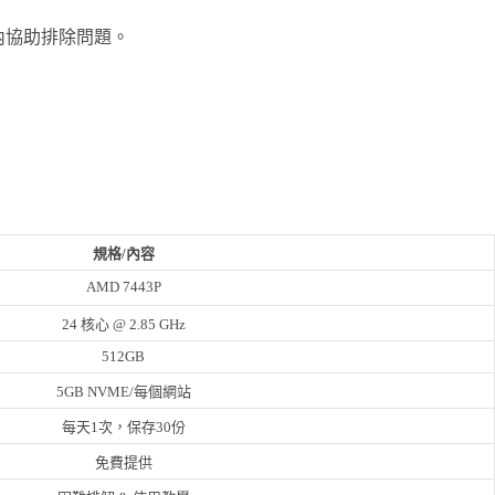
內協助排除問題。
規格/內容
AMD 7443P
24 核心 @ 2.85 GHz
512GB
5GB NVME/每個網站
每天1次，保存30份
免費提供