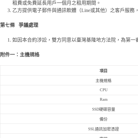
租費或免費延長用戶一個月之租用期間。
乙方提供電子郵件與通訊軟體（Line或其他）之客戶服
第七條 爭議處理
如因本合約涉訟，雙方同意以臺灣基隆地方法院，為第一
附件一：主機規格
項目
主機規格
CPU
Ram
SSD硬碟容量
備份
SSL通訊加密憑證