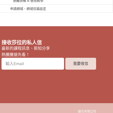
困難排解 & 使用教學
申請網域、網域信箱設定
接收莎拉的私人信
最新的課程訊息、新知分享
熱騰騰搶先看！
我要收信
繪花有限公司