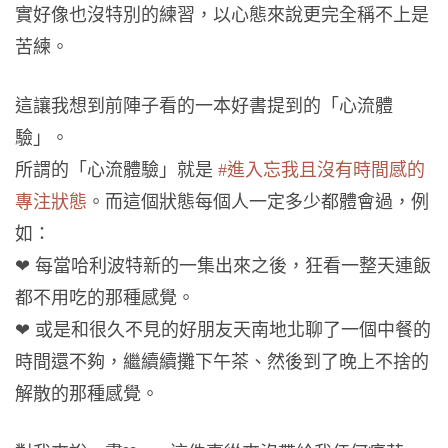
實好像也沒特別的練習，以心態來說更完全稱不上是
苦練。
這讓我想到前陣子看的一本好書提到的「心流體
驗」。
所謂的「心流體驗」就是
#進入忘我且沒有時間感的
專注狀態
。而這個狀態每個人一定多少都體會過，例
如：
❤ 每當哈利波特新的一集出來之後，狂看一整天連飯
都不用吃的那種感覺。
❤ 或是和很久不見的好朋友天南地北聊了一個中餐的
時間還不夠，繼續續攤下午茶、然後到了晚上不捨的
解散的那種感覺。