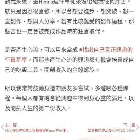
對我來說，畫Henna這件事從來沒帶給我任何痛苦。
就只是因為很喜歡，所以會想要進步、想突破、想一
直創作、想與人分享。若有比較難受的創作過程，那
些苦也一定會被完成作品時的狂喜取代。
是否產生心流，可以用來當成
#找出自己真正興趣的
行量基準
，而那些產生心流的興趣都有機會培養成自
己的吃飯工具、開創收入的金錢螺旋。
所以我常常鼓勵身邊的朋友多嘗試、多體驗各種課
程。每個人都有機會從興趣中得到身心靈的滿足，以
及開拓人生的第二份收入。
上一篇
下一篇
可以用保鮮膜嗎？保護畫好Henna的三種方法
學員禪繞作品及心得分享：Qmi