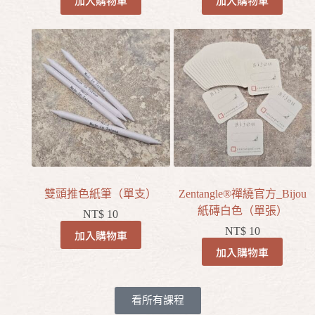
加入購物車
加入購物車
雙頭推色紙筆（單支）
Zentangle®禪繞官方_Bijou
紙磚白色（單張）
NT$
10
NT$
10
加入購物車
加入購物車
看所有課程